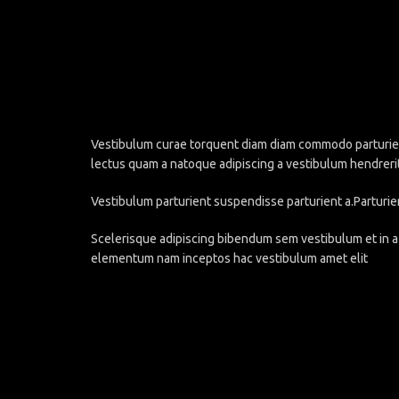
Vestibulum curae torquent diam diam commodo parturient 
lectus quam a natoque adipiscing a vestibulum hendreri
Vestibulum parturient suspendisse parturient a.Parturie
Scelerisque adipiscing bibendum sem vestibulum et in a 
elementum nam inceptos hac vestibulum amet elit