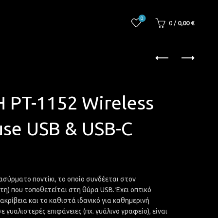
0
0
/
0,00
€
PT-1152 Wireless
use USB & USB-C
 ασύρματο ποντίκι, το οποίο συνδέεται στον
τη) που τοποθετείται στη θύρα USB. Έχει οπτικό
κρίβεια και το καθιστά ιδανικό για καθημερινή
 γυαλιστερές επιφάνειες (πχ. γυάλινο γραφείο), είναι