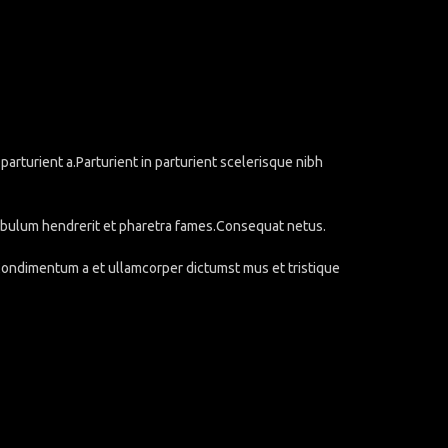
rturient a.Parturient in parturient scelerisque nibh
stibulum hendrerit et pharetra fames.Consequat netus.
.Condimentum a et ullamcorper dictumst mus et tristique