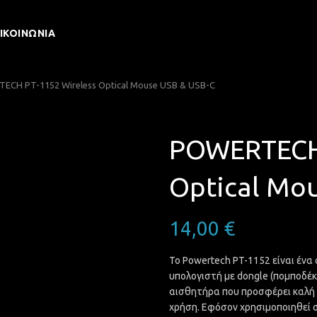
ΙΚΟΙΝΩΝΊΑ
CH PT-1152 Wireless Optical Mouse USB & USB-C
POWERTECH 
Optical Mo
14,00
€
Το Powertech PT-1152 είναι ένα
υπολογιστή με dongle (πομποδέκ
αισθητήρα που προσφέρει καλή α
χρήση. Εφόσον χρησιμοποιηθεί σε