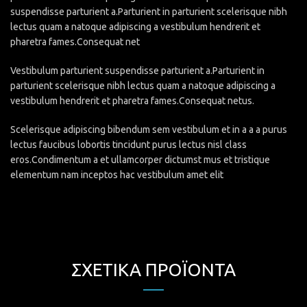
suspendisse parturient a.Parturient in parturient scelerisque nibh
lectus quam a natoque adipiscing a vestibulum hendrerit et
pharetra fames.Consequat net
Vestibulum parturient suspendisse parturient a.Parturient in
parturient scelerisque nibh lectus quam a natoque adipiscing a
vestibulum hendrerit et pharetra fames.Consequat netus.
Scelerisque adipiscing bibendum sem vestibulum et in a a a purus
lectus faucibus lobortis tincidunt purus lectus nisl class
eros.Condimentum a et ullamcorper dictumst mus et tristique
elementum nam inceptos hac vestibulum amet elit
ΣΧΕΤΙΚΆ ΠΡΟΪΌΝΤΑ