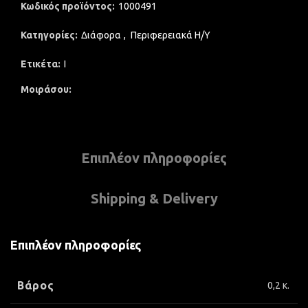
Κωδικός προϊόντος:
1000491
Κατηγορίες:
Διάφορα
,
Περιφερειακά Η/Υ
Ετικέτα:
I
Μοιράσου
Επιπλέον πληροφορίες
Shipping & Delivery
Επιπλέον πληροφορίες
Βάρος
0,2 κ.