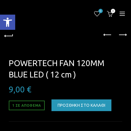
0
0
Ανοίξτε τη γραμμή εργαλείων
POWERTECH FAN 120MM
BLUE LED ( 12 cm )
9,00
€
ΠΡΟΣΘΉΚΗ ΣΤΟ ΚΑΛΆΘΙ
1 ΣΕ ΑΠΌΘΕΜΑ