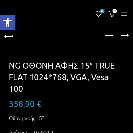
0
0
Ανοίξτε τη γραμμή εργαλείων
NG ΟΘΟΝΗ ΑΦΗΣ 15″ TRUE
FLAT 1024*768, VGA, Vesa
100
358,90
€
Οθόνη αφής 15″
Ανάλυση: 1024×768