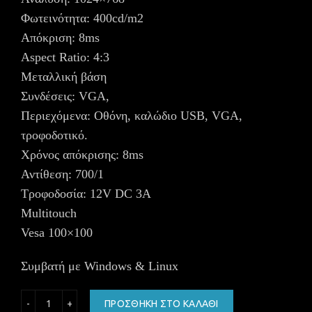
Φωτεινότητα: 400cd/m2
Απόκριση: 8ms
Aspect Ratio: 4:3
Μεταλλική βάση
Συνδέσεις: VGA,
Περιεχόμενα: Οθόνη, καλώδιο USB, VGA,
τροφοδοτικό.
Χρόνος απόκρισης: 8ms
Αντίθεση: 700/1
Τροφοδοσία: 12V DC 3A
Multitouch
Vesa 100×100
Συμβατή με Windows & Linux
NG ΟΘΟΝΗ ΑΦΗΣ 15" TRUE FLAT 1024*768, VGA, Vesa 100
ΠΡΟΣΘΉΚΗ ΣΤΟ ΚΑΛΆΘΙ