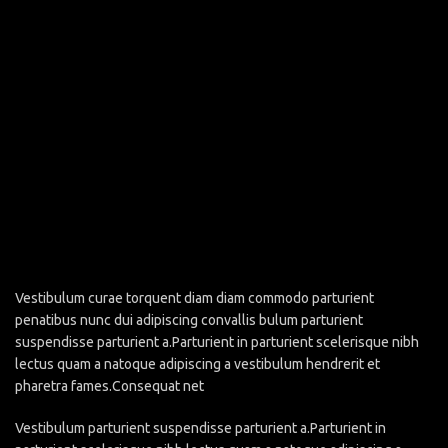
Vestibulum curae torquent diam diam commodo parturient
penatibus nunc dui adipiscing convallis bulum parturient
suspendisse parturient a.Parturient in parturient scelerisque nibh
lectus quam a natoque adipiscing a vestibulum hendrerit et
pharetra fames.Consequat net
Vestibulum parturient suspendisse parturient a.Parturient in