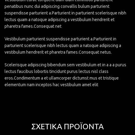
penatibus nunc dui adipiscing convallis bulum parturient
suspendisse parturient a.Parturient in parturient scelerisque nibh
lectus quam a natoque adipiscing a vestibulum hendrerit et
pharetra fames.Consequat net
Vestibulum parturient suspendisse parturient a.Parturient in
parturient scelerisque nibh lectus quam a natoque adipiscing a
vestibulum hendrerit et pharetra fames.Consequat netus.
Scelerisque adipiscing bibendum sem vestibulum et in a a a purus
lectus faucibus lobortis tincidunt purus lectus nisl class
eros.Condimentum a et ullamcorper dictumst mus et tristique
elementum nam inceptos hac vestibulum amet elit
ΣΧΕΤΙΚΆ ΠΡΟΪΌΝΤΑ