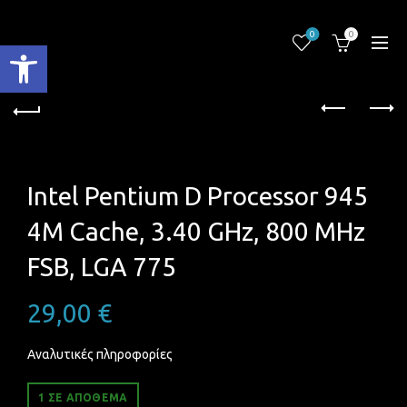
0
0
Ανοίξτε τη γραμμή εργαλείων
Intel Pentium D Processor 945
4M Cache, 3.40 GHz, 800 MHz
FSB, LGA 775
29,00
€
Αναλυτικές πληροφορίες
1 ΣΕ ΑΠΌΘΕΜΑ