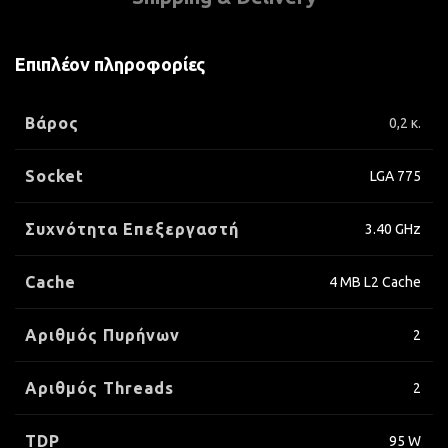
Επιπλέον πληροφορίες
Βάρος
0,2 κ.
Socket
LGA 775
Συχνότητα Επεξεργαστή
3.40 GHz
Cache
4 MB L2 Cache
Αριθμός Πυρήνων
2
Αριθμός Threads
2
TDP
95 W