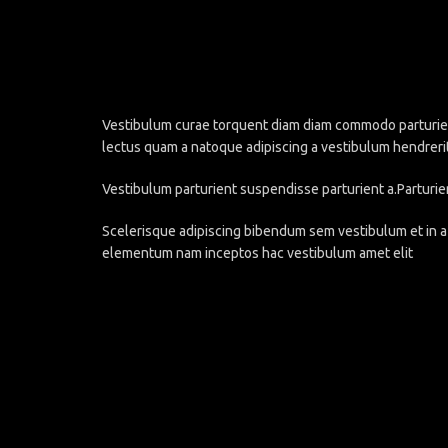
Vestibulum curae torquent diam diam commodo parturient 
lectus quam a natoque adipiscing a vestibulum hendreri
Vestibulum parturient suspendisse parturient a.Parturie
Scelerisque adipiscing bibendum sem vestibulum et in a 
elementum nam inceptos hac vestibulum amet elit