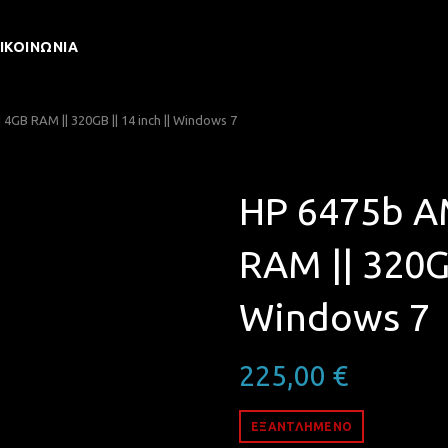
ΙΚΟΙΝΩΝΊΑ
GB RAM || 320GB || 14 inch || Windows 7
HP 6475b A
RAM || 320GB
Windows 7
225,00
€
ΕΞΑΝΤΛΗΜΈΝΟ