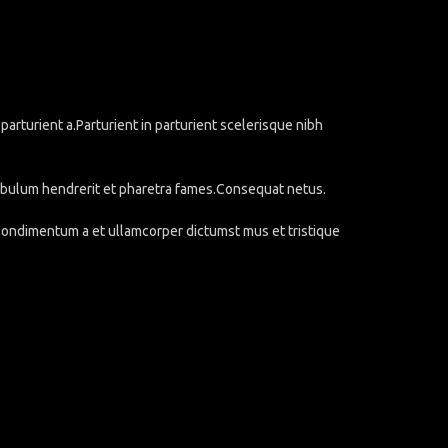
rturient a.Parturient in parturient scelerisque nibh
stibulum hendrerit et pharetra fames.Consequat netus.
.Condimentum a et ullamcorper dictumst mus et tristique