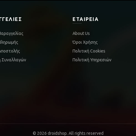
ΓΓΕΛΊΕΣ
ΕΤΑΙΡΕΊΑ
Παραγγελίας
About Us
Πληρωμής
Όροι Χρήσης
Αποστολής
Πολιτική Cookies
ή Συναλλαγών
Πολιτική Υπηρεσιών
© 2026
droidshop
. All rights reserved