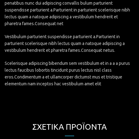
penatibus nunc dui adipiscing convallis bulum parturient
suspendisse parturient a.Parturient in parturient scelerisque nibh
lectus quam a natoque adipiscing a vestibulum hendrerit et
pharetra fames.Consequat net
Vestibulum parturient suspendisse parturient a.Parturient in
parturient scelerisque nibh lectus quam a natoque adipiscing a
vestibulum hendrerit et pharetra fames.Consequat netus.
Scelerisque adipiscing bibendum sem vestibulum et in a a a purus
lectus faucibus lobortis tincidunt purus lectus nisl class
eros.Condimentum a et ullamcorper dictumst mus et tristique
elementum nam inceptos hac vestibulum amet elit
ΣΧΕΤΙΚΆ ΠΡΟΪΌΝΤΑ