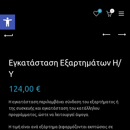
0
0
Ανοίξτε τη γραμμή εργαλείων
Εγκατάσταση Εξαρτημάτων Η/
Υ
124,00
€
Η εγκατάσταση περιλαμβάνει σύνδεση του εξαρτήματος ή
της συσκευής και εγκατάσταση του κατάλληλου
προγράμματος, ώστε να λειτουργεί άψογα.
Η τιμή είναι ανά εξάρτημα (εφαρμόζονται εκπτώσεις σε