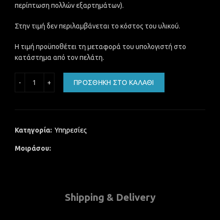
περίπτωση πολλών εξαρτημάτων).
Στην τιμή δεν περιλαμβάνεται το κόστος του υλικού.
H τιμή προϋποθέτει τη μεταφορά του υπολογιστή στο
κατάστημα από τον πελάτη.
Εγκατάσταση Εξαρτημάτων Η/Υ ποσότητα
ΠΡΟΣΘΉΚΗ ΣΤΟ ΚΑΛΆΘΙ
Κατηγορία:
Υπηρεσίες
Μοιράσου
Shipping & Delivery