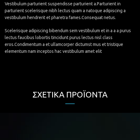
Vestibulum parturient suspendisse parturient a.Parturient in
parturient scelerisque nibh lectus quam a natoque adipiscing a
vestibulum hendrerit et pharetra fames.Consequat netus.
Scelerisque adipiscing bibendum sem vestibulum et in a a a purus
lectus faucibus lobortis tincidunt purus lectus nisl class
eros.Condimentum a et ullamcorper dictumst mus et tristique
elementum nam inceptos hac vestibulum amet elit
ΣΧΕΤΙΚΆ ΠΡΟΪΌΝΤΑ