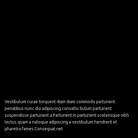
Vestibulum curae torquent diam diam commodo parturient
penatibus nunc dui adipiscing convallis bulum parturient
suspendisse parturient a.Parturient in parturient scelerisque nibh
lectus quam a natoque adipiscing a vestibulum hendrerit et
pharetra fames.Consequat net