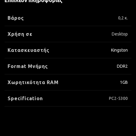
Επιπλέον πληροφορίες
Βάρος
0,2 κ.
Χρήση σε
Desktop
Κατασκευαστής
Kingston
Format Μνήμης
DDR2
Xωρητικότητα RAM
1GB
Specification
PC2-5300