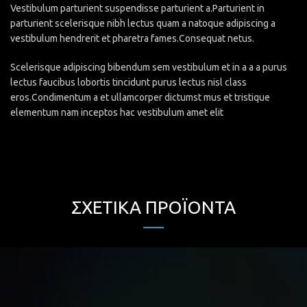
Vestibulum parturient suspendisse parturient a.Parturient in
parturient scelerisque nibh lectus quam a natoque adipiscing a
vestibulum hendrerit et pharetra fames.Consequat netus.
Scelerisque adipiscing bibendum sem vestibulum et in a a a purus
lectus faucibus lobortis tincidunt purus lectus nisl class
eros.Condimentum a et ullamcorper dictumst mus et tristique
elementum nam inceptos hac vestibulum amet elit
ΣΧΕΤΙΚΆ ΠΡΟΪΌΝΤΑ