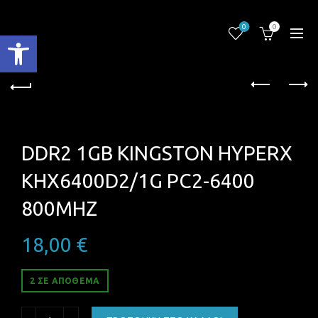
0
0
Ανοίξτε τη γραμμή εργαλείων
DDR2 1GB KINGSTON HYPERX
KHX6400D2/1G PC2-6400
800MHZ
18,00
€
2 ΣΕ ΑΠΌΘΕΜΑ
DDR2 1GB KINGSTON HYPERX KHX6400D2/1G PC2-6400 8