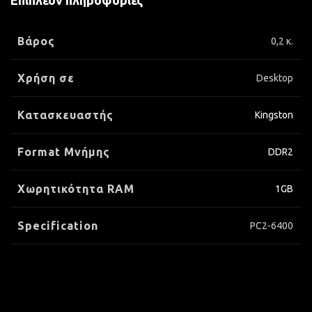
Επιπλέον πληροφορίες
Βάρος
0,2 κ.
Χρήση σε
Desktop
Κατασκευαστής
Kingston
Format Μνήμης
DDR2
Xωρητικότητα RAM
1GB
Specification
PC2-6400