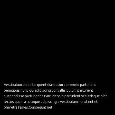
Vestibulum curae torquent diam diam commodo parturient
penatibus nunc dui adipiscing convallis bulum parturient
suspendisse parturient a.Parturient in parturient scelerisque nibh
lectus quam a natoque adipiscing a vestibulum hendrerit et
pharetra fames.Consequat net