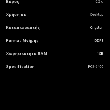
Βάρος
0,2 κ.
Χρήση σε
Desktop
Κατασκευαστής
Kingston
Format Μνήμης
DDR2
Xωρητικότητα RAM
1GB
Specification
PC2-6400