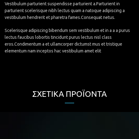
Vestibulum parturient suspendisse parturient a.Parturient in
parturient scelerisque nibh lectus quam a natoque adipiscing a
vestibulum hendrerit et pharetra fames.Consequat netus.
Scelerisque adipiscing bibendum sem vestibulum et in a a a purus
lectus faucibus lobortis tincidunt purus lectus nisl class
eros.Condimentum a et ullamcorper dictumst mus et tristique
elementum nam inceptos hac vestibulum amet elit
ΣΧΕΤΙΚΆ ΠΡΟΪΌΝΤΑ