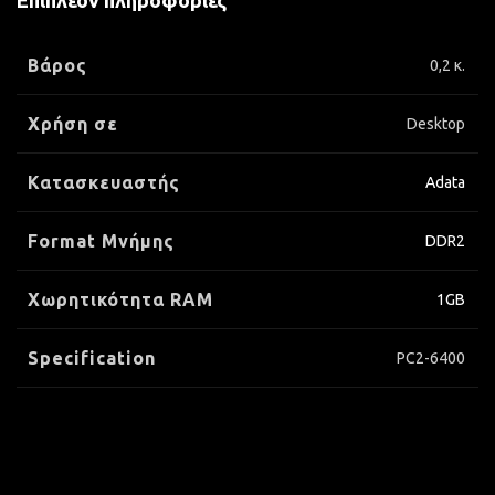
Επιπλέον πληροφορίες
Βάρος
0,2 κ.
Χρήση σε
Desktop
Κατασκευαστής
Adata
Format Μνήμης
DDR2
Xωρητικότητα RAM
1GB
Specification
PC2-6400