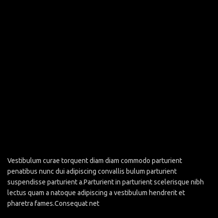
Vestibulum curae torquent diam diam commodo parturient
penatibus nunc dui adipiscing convallis bulum parturient
suspendisse parturient a.Parturient in parturient scelerisque nibh
lectus quam a natoque adipiscing a vestibulum hendrerit et
pharetra fames.Consequat net