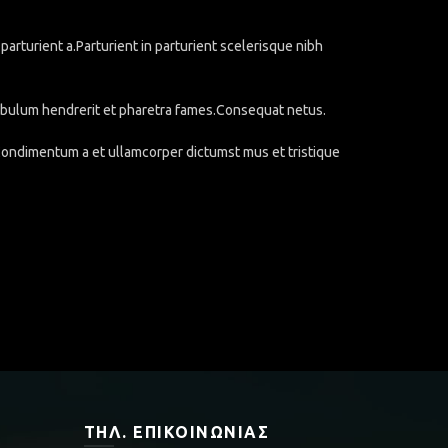
rturient a.Parturient in parturient scelerisque nibh
stibulum hendrerit et pharetra fames.Consequat netus.
.Condimentum a et ullamcorper dictumst mus et tristique
ΤΗΛ. ΕΠΙΚΟΙΝΩΝΊΑΣ