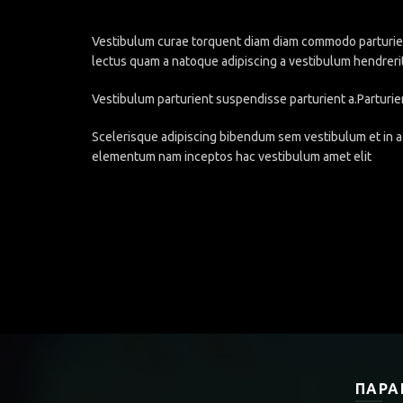
Vestibulum curae torquent diam diam commodo parturient 
lectus quam a natoque adipiscing a vestibulum hendreri
Vestibulum parturient suspendisse parturient a.Parturie
Scelerisque adipiscing bibendum sem vestibulum et in a 
elementum nam inceptos hac vestibulum amet elit
ΠΑΡΑ