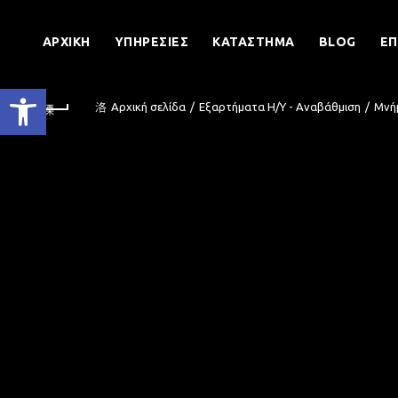
ΑΡΧΙΚΉ
ΥΠΗΡΕΣΊΕΣ
ΚΑΤΆΣΤΗΜΑ
BLOG
ΕΠ
Ανοίξτε τη γραμμή εργαλείων
Αρχική σελίδα
Εξαρτήματα Η/Υ - Αναβάθμιση
Μνή