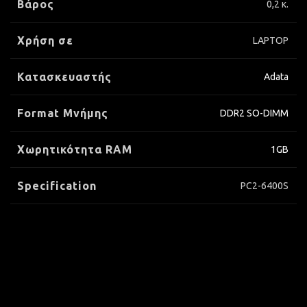
Βάρος
0,2 κ.
Χρήση σε
LAPTOP
Κατασκευαστής
Adata
Format Μνήμης
DDR2 SO-DIMM
Xωρητικότητα RAM
1GB
Specification
PC2-6400S