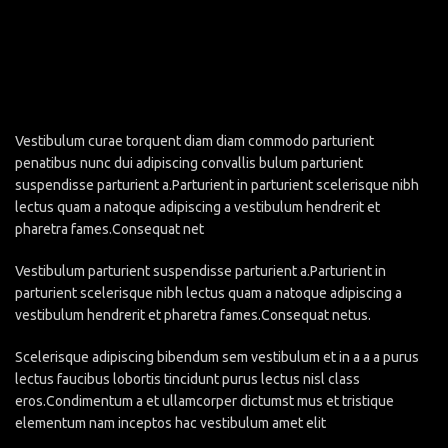
Vestibulum curae torquent diam diam commodo parturient
penatibus nunc dui adipiscing convallis bulum parturient
suspendisse parturient a.Parturient in parturient scelerisque nibh
lectus quam a natoque adipiscing a vestibulum hendrerit et
pharetra fames.Consequat net
Vestibulum parturient suspendisse parturient a.Parturient in
parturient scelerisque nibh lectus quam a natoque adipiscing a
vestibulum hendrerit et pharetra fames.Consequat netus.
Scelerisque adipiscing bibendum sem vestibulum et in a a a purus
lectus faucibus lobortis tincidunt purus lectus nisl class
eros.Condimentum a et ullamcorper dictumst mus et tristique
elementum nam inceptos hac vestibulum amet elit