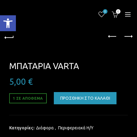
0
0
Ανοίξτε τη γραμμή εργαλείων
ΜΠΑΤΑΡΙΑ VARTA
5,00
€
ΠΡΟΣΘΉΚΗ ΣΤΟ ΚΑΛΆΘΙ
1 ΣΕ ΑΠΌΘΕΜΑ
Κατηγορίες:
Διάφορα
,
Περιφερειακά Η/Υ