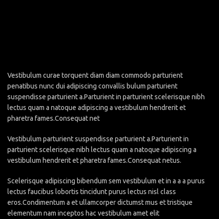
Vestibulum curae torquent diam diam commodo parturient
penatibus nunc dui adipiscing convallis bulum parturient
suspendisse parturient a.Parturient in parturient scelerisque nibh
lectus quam a natoque adipiscing a vestibulum hendrerit et
pharetra fames.Consequat net
Vestibulum parturient suspendisse parturient a.Parturient in
parturient scelerisque nibh lectus quam a natoque adipiscing a
vestibulum hendrerit et pharetra fames.Consequat netus.
Scelerisque adipiscing bibendum sem vestibulum et in a a a purus
lectus faucibus lobortis tincidunt purus lectus nisl class
eros.Condimentum a et ullamcorper dictumst mus et tristique
elementum nam inceptos hac vestibulum amet elit