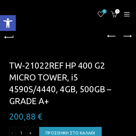
0
0
Ανοίξτε τη γραμμή εργαλείων
TW-21022REF HP 400 G2
MICRO TOWER, i5
4590S/4440, 4GB, 500GB –
GRADE A+
200,88
€
TW-21022REF HP 400 G2 MICRO TOWER, i5 4590S/4440, 4G
ΠΡΟΣΘΉΚΗ ΣΤΟ ΚΑΛΆΘΙ