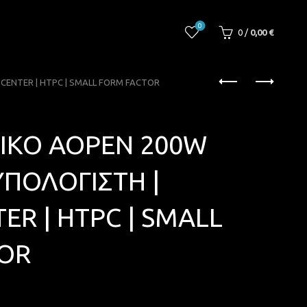
0
0
/
0,00
€
CENTER | HTPC | SMALL FORM FACTOR
ΙΚΟ AOPEN 200W
ΥΠΟΛΟΓΙΣΤΗ |
ER | HTPC | SMALL
OR