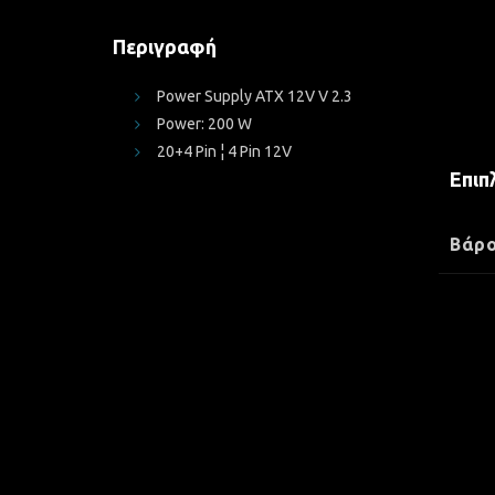
Περιγραφή
Power Supply ATX 12V V 2.3
Power: 200 W
20+4 Pin ¦ 4 Pin 12V
Επιπ
Βάρ