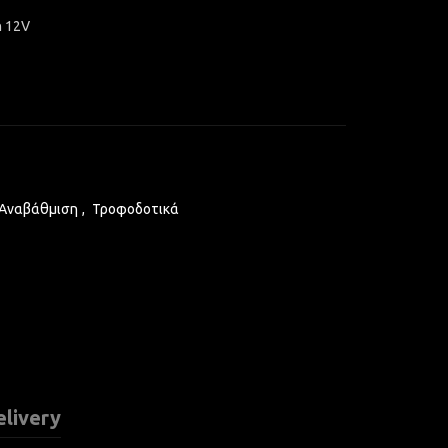
n 12V
 Αναβάθμιση
,
Τροφοδοτικά
elivery