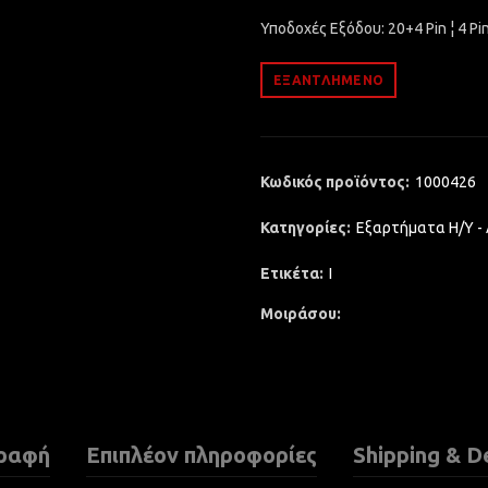
Υποδοχές Εξόδου: 20+4 Pin ¦ 4 Pi
ΕΞΑΝΤΛΗΜΈΝΟ
Κωδικός προϊόντος:
1000426
Κατηγορίες:
Εξαρτήματα Η/Υ -
Ετικέτα:
I
Μοιράσου
ραφή
Επιπλέον πληροφορίες
Shipping & D