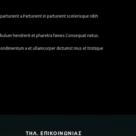
rturient a.Parturient in parturient scelerisque nibh
stibulum hendrerit et pharetra fames.Consequat netus.
.Condimentum a et ullamcorper dictumst mus et tristique
ΤΗΛ. ΕΠΙΚΟΙΝΩΝΊΑΣ