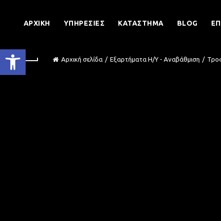
ΑΡΧΙΚΉ
ΥΠΗΡΕΣΊΕΣ
ΚΑΤΆΣΤΗΜΑ
BLOG
ΕΠ
Ανοίξτε τη γραμμή εργαλείων
Αρχική σελίδα
Εξαρτήματα Η/Υ - Αναβάθμιση
Τρο