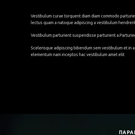
Vestibulum curae torquent diam diam commodo parturient 
lectus quam a natoque adipiscing a vestibulum hendreri
Vestibulum parturient suspendisse parturient a.Parturie
Scelerisque adipiscing bibendum sem vestibulum et in a 
elementum nam inceptos hac vestibulum amet elit
ΠΑΡΑ