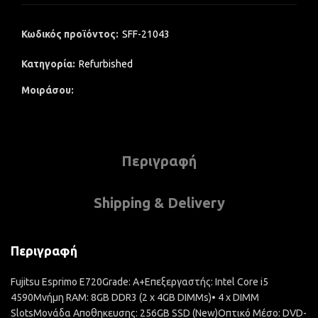
Κωδικός προϊόντος:
SFF-21043
Κατηγορία:
Refurbished
Μοιράσου
Περιγραφή
Shipping & Delivery
Περιγραφή
Fujitsu Esprimo E720Grade: A+Επεξεργαστής: Intel Core i5
4590Μνήμη RAM: 8GB DDR3 (2 x 4GB DIMMs)• 4 x DIMM
SlotsΜονάδα Αποθηκευσης: 256GB SSD (New)Οπτικό Μέσο: DVD-