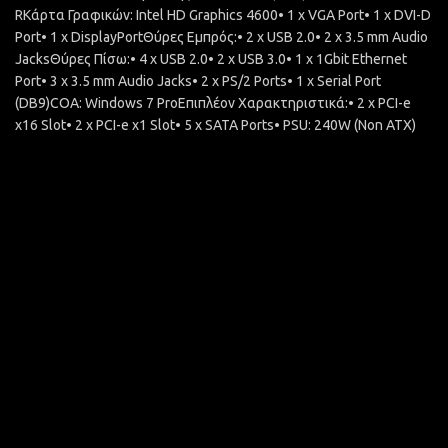
RΚάρτα Γραφικών: Intel HD Graphics 4600• 1 x VGA Port• 1 x DVI-D
Port• 1 x DisplayPortΘύρες Εμπρός:• 2 x USB 2.0• 2 x 3.5 mm Audio
JacksΘύρες Πίσω:• 4 x USB 2.0• 2 x USB 3.0• 1 x 1Gbit Ethernet
Port• 3 x 3.5 mm Audio Jacks• 2 x PS/2 Ports• 1 x Serial Port
(DB9)COA: Windows 7 ProΕπιπλέον Χαρακτηριστικά:• 2 x PCI-e
x16 Slot• 2 x PCI-e x1 Slot• 5 x SATA Ports• PSU: 240W (Non ATX)