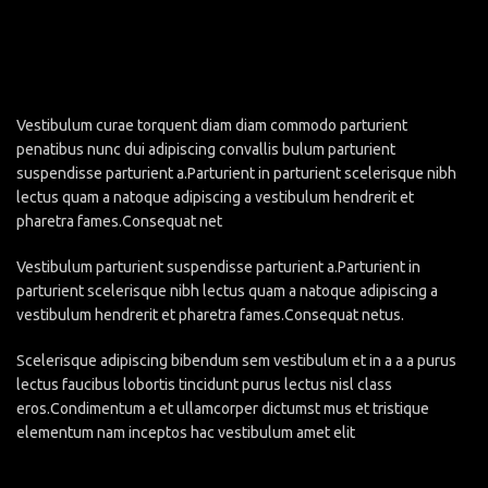
Vestibulum curae torquent diam diam commodo parturient
penatibus nunc dui adipiscing convallis bulum parturient
suspendisse parturient a.Parturient in parturient scelerisque nibh
lectus quam a natoque adipiscing a vestibulum hendrerit et
pharetra fames.Consequat net
Vestibulum parturient suspendisse parturient a.Parturient in
parturient scelerisque nibh lectus quam a natoque adipiscing a
vestibulum hendrerit et pharetra fames.Consequat netus.
Scelerisque adipiscing bibendum sem vestibulum et in a a a purus
lectus faucibus lobortis tincidunt purus lectus nisl class
eros.Condimentum a et ullamcorper dictumst mus et tristique
elementum nam inceptos hac vestibulum amet elit