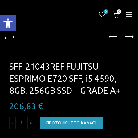
0
0
Ανοίξτε τη γραμμή εργαλείων
SFF-21043REF FUJITSU
ESPRIMO E720 SFF, i5 4590,
8GB, 256GB SSD – GRADE A+
206,83
€
SFF-21043REF FUJITSU ESPRIMO E720 SFF, i5 4590, 8GB, 2
ΠΡΟΣΘΉΚΗ ΣΤΟ ΚΑΛΆΘΙ