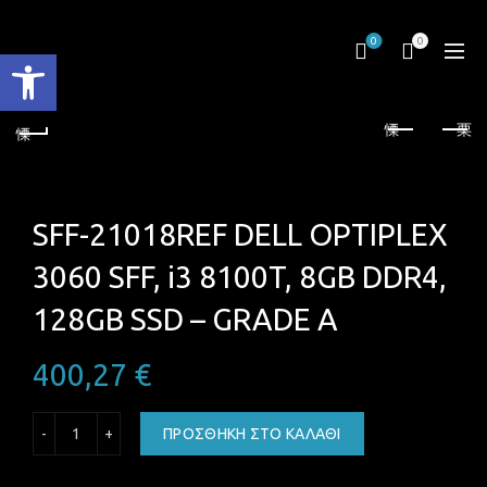
0
0
Ανοίξτε τη γραμμή εργαλείων
SFF-21018REF DELL OPTIPLEX
3060 SFF, i3 8100T, 8GB DDR4,
128GB SSD – GRADE A
400,27
€
SFF-21018REF DELL OPTIPLEX 3060 SFF, i3 8100T, 8GB DDR
ΠΡΟΣΘΉΚΗ ΣΤΟ ΚΑΛΆΘΙ