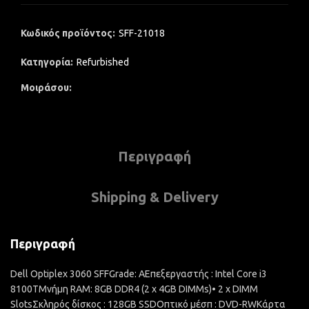
Κωδικός προϊόντος:
SFF-21018
Κατηγορία:
Refurbished
Μοιράσου
Περιγραφή
Shipping & Delivery
Περιγραφή
Dell Optiplex 3060 SFFGrade: AΕπεξεργαστής : Intel Core i3
8100TΜνήμη RAM: 8GB DDR4 (2 x 4GB DIMMs)• 2 x DIMM
SlotsΣκληρός δίσκος : 128GB SSDΟπτικό μέσπ : DVD-RWΚάρτα