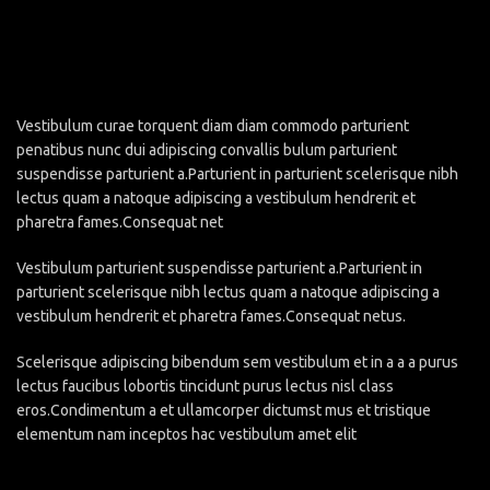
Vestibulum curae torquent diam diam commodo parturient
penatibus nunc dui adipiscing convallis bulum parturient
suspendisse parturient a.Parturient in parturient scelerisque nibh
lectus quam a natoque adipiscing a vestibulum hendrerit et
pharetra fames.Consequat net
Vestibulum parturient suspendisse parturient a.Parturient in
parturient scelerisque nibh lectus quam a natoque adipiscing a
vestibulum hendrerit et pharetra fames.Consequat netus.
Scelerisque adipiscing bibendum sem vestibulum et in a a a purus
lectus faucibus lobortis tincidunt purus lectus nisl class
eros.Condimentum a et ullamcorper dictumst mus et tristique
elementum nam inceptos hac vestibulum amet elit