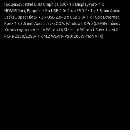
Γραφικών : Intel UHD Graphics 630• 1 x DisplayPort• 1 x
HDMIΘύρες Εμπρός :• 2 x USB 2.0• 2 x USB 3.0• 1 x 3.5 mm Audio
JacksΘύρες Πίσω :• 2 x USB 2.0• 2 x USB 3.0• 1 x 1Gbit Ethernet
Port• 1 x 3.5 mm Audio JacksCOA: Windows 8 Pro (UEFI)Επιπλέον
Χαρακτηριστικά :• 1 x PCI-e x16 Slot• 1 x PCI-e x1 Slot• 1 x M.2
PCI-e 2230/2280• 1 x M.2 WLAN• PSU: 200W (Non ATX)