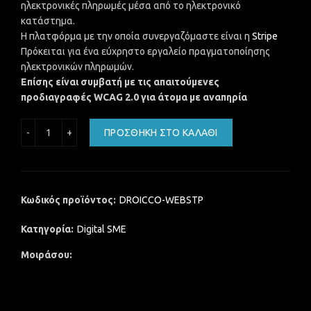
ηλεκτρονικές πληρωμές μέσα από το ηλεκτρονικό
κατάστημα.
Η πλατφόρμα με την οποία συνεργαζόμαστε είναι η
Stripe
Πρόκειται για ένα εύχρηστο εργαλείο πραγματοποίησης
ηλεκτρονικών πληρωμών.
Επίσης είναι συμβατή με τις απαιτούμενες
προδιαγραφές WCAG 2.0 για άτομα με αναπηρία
Πρόσθετο ηλεκτρονικών πληρωμών με κάρτα σε ιστοσελί
ΠΡΟΣΘΉΚΗ ΣΤΟ ΚΑΛΆΘΙ
Κωδικός προϊόντος:
DROICCO-WEBSTP
Κατηγορία:
Digital SME
Μοιράσου