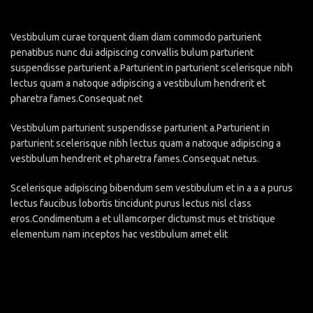
Vestibulum curae torquent diam diam commodo parturient
penatibus nunc dui adipiscing convallis bulum parturient
suspendisse parturient a.Parturient in parturient scelerisque nibh
lectus quam a natoque adipiscing a vestibulum hendrerit et
pharetra fames.Consequat net
Vestibulum parturient suspendisse parturient a.Parturient in
parturient scelerisque nibh lectus quam a natoque adipiscing a
vestibulum hendrerit et pharetra fames.Consequat netus.
Scelerisque adipiscing bibendum sem vestibulum et in a a a purus
lectus faucibus lobortis tincidunt purus lectus nisl class
eros.Condimentum a et ullamcorper dictumst mus et tristique
elementum nam inceptos hac vestibulum amet elit