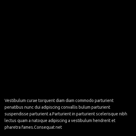
Vestibulum curae torquent diam diam commodo parturient
penatibus nunc dui adipiscing convallis bulum parturient
suspendisse parturient a.Parturient in parturient scelerisque nibh
lectus quam a natoque adipiscing a vestibulum hendrerit et
pharetra fames.Consequat net