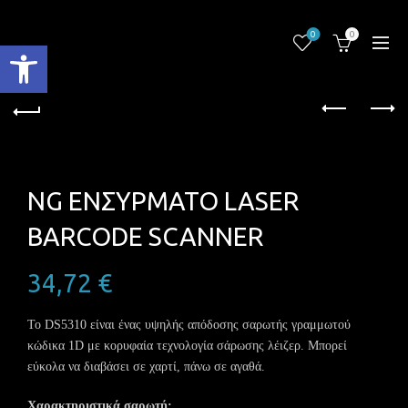
0
0
Ανοίξτε τη γραμμή εργαλείων
NG ENΣΥΡΜΑΤΟ LASER
BARCODE SCANNER
34,72
€
Το DS5310 είναι ένας υψηλής απόδοσης σαρωτής γραμμωτού
κώδικα 1D με κορυφαία τεχνολογία σάρωσης λέιζερ. Μπορεί
εύκολα να διαβάσει σε χαρτί, πάνω σε αγαθά.
Χαρακτηριστικά σαρωτή: