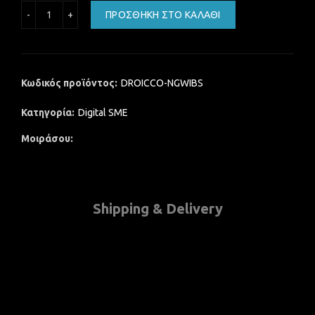
NG ENΣΥΡΜΑΤΟ LASER BARCODE SCANNER ποσότητα
ΠΡΟΣΘΉΚΗ ΣΤΟ ΚΑΛΆΘΙ
Κωδικός προϊόντος:
DROICCO-NGWIBS
Κατηγορία:
Digital SME
Μοιράσου
Shipping & Delivery