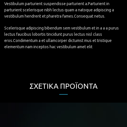
Vestibulum parturient suspendisse parturient a.Parturient in
parturient scelerisque nibh lectus quam a natoque adipiscing a
vestibulum hendrerit et pharetra fames.Consequat netus.
Scelerisque adipiscing bibendum sem vestibulum et in a a a purus
lectus faucibus lobortis tincidunt purus lectus nisl class
eros.Condimentum a et ullamcorper dictumst mus et tristique
elementum nam inceptos hac vestibulum amet elit
ΣΧΕΤΙΚΆ ΠΡΟΪΌΝΤΑ