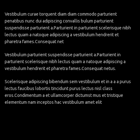
Vestibulum curae torquent diam diam commodo parturient
penatibus nunc dui adipiscing convallis bulum parturient
suspendisse parturient a.Parturient in parturient scelerisque nibh
lectus quam a natoque adipiscing a vestibulum hendrerit et
pharetra fames.Consequat net
Vestibulum parturient suspendisse parturient a.Parturient in
parturient scelerisque nibh lectus quam a natoque adipiscing a
vestibulum hendrerit et pharetra fames.Consequat netus.
Scelerisque adipiscing bibendum sem vestibulum et in a a a purus
lectus faucibus lobortis tincidunt purus lectus nisl class
eros.Condimentum a et ullamcorper dictumst mus et tristique
elementum nam inceptos hac vestibulum amet elit