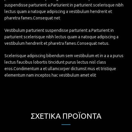
suspendisse parturient a.Parturient in parturient scelerisque nibh
lectus quam a natoque adipiscing a vestibulum hendrerit et
pharetra fames.Consequat net
Vestibulum parturient suspendisse parturient a.Parturient in
parturient scelerisque nibh lectus quam a natoque adipiscing a
vestibulum hendrerit et pharetra fames.Consequat netus.
Scelerisque adipiscing bibendum sem vestibulum et in a a a purus
lectus faucibus lobortis tincidunt purus lectus nisl class
eros.Condimentum a et ullamcorper dictumst mus et tristique
elementum nam inceptos hac vestibulum amet elit
ΣΧΕΤΙΚΆ ΠΡΟΪΌΝΤΑ