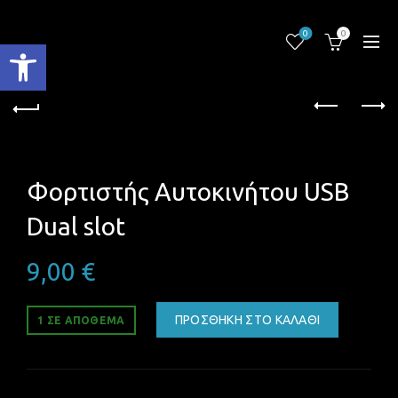
0
0
Ανοίξτε τη γραμμή εργαλείων
Φορτιστής Αυτοκινήτου USB
Dual slot
9,00
€
ΠΡΟΣΘΉΚΗ ΣΤΟ ΚΑΛΆΘΙ
1 ΣΕ ΑΠΌΘΕΜΑ