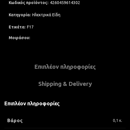
Κωδικός προϊόντος:
4260459614302
Κατηγορία:
Ηλεκτρικά Είδη
Ετικέτα:
F17
Μοιράσου
Επιπλέον πληροφορίες
Shipping & Delivery
Επιπλέον πληροφορίες
Βάρος
0,1 κ.