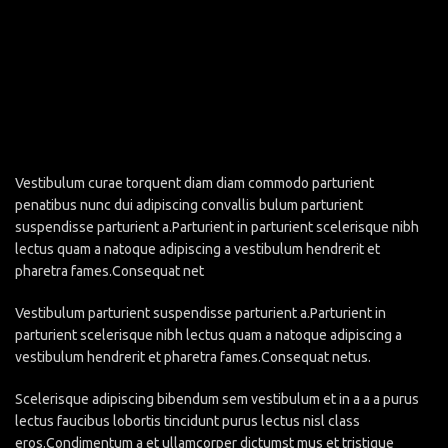
Vestibulum curae torquent diam diam commodo parturient
penatibus nunc dui adipiscing convallis bulum parturient
suspendisse parturient a.Parturient in parturient scelerisque nibh
lectus quam a natoque adipiscing a vestibulum hendrerit et
pharetra fames.Consequat net
Vestibulum parturient suspendisse parturient a.Parturient in
parturient scelerisque nibh lectus quam a natoque adipiscing a
vestibulum hendrerit et pharetra fames.Consequat netus.
Scelerisque adipiscing bibendum sem vestibulum et in a a a purus
lectus faucibus lobortis tincidunt purus lectus nisl class
eros.Condimentum a et ullamcorper dictumst mus et tristique