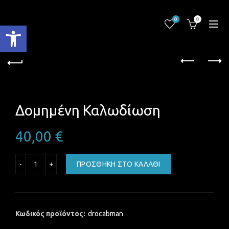
0
0
Ανοίξτε τη γραμμή εργαλείων
Δομημένη Καλωδίωση
40,00
€
Δομημένη Καλωδίωση ποσότητα
ΠΡΟΣΘΉΚΗ ΣΤΟ ΚΑΛΆΘΙ
Κωδικός προϊόντος:
drocabman