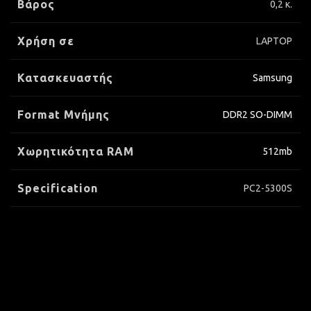
Βάρος
0,2 κ.
Χρήση σε
LAPTOP
Κατασκευαστής
Samsung
Format Μνήμης
DDR2 SO-DIMM
Xωρητικότητα RAM
512mb
Specification
PC2-5300S