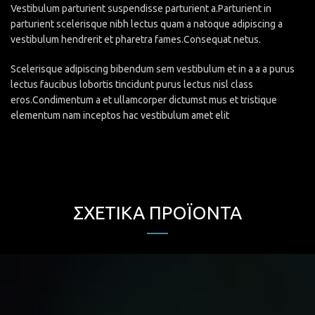
Vestibulum parturient suspendisse parturient a.Parturient in
parturient scelerisque nibh lectus quam a natoque adipiscing a
vestibulum hendrerit et pharetra fames.Consequat netus.
Scelerisque adipiscing bibendum sem vestibulum et in a a a purus
lectus faucibus lobortis tincidunt purus lectus nisl class
eros.Condimentum a et ullamcorper dictumst mus et tristique
elementum nam inceptos hac vestibulum amet elit
ΣΧΕΤΙΚΆ ΠΡΟΪΌΝΤΑ