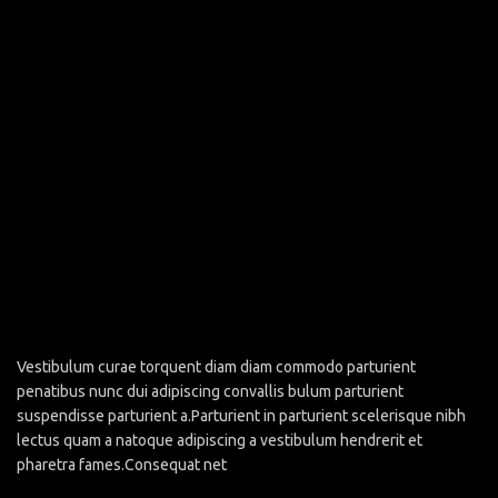
Vestibulum curae torquent diam diam commodo parturient
penatibus nunc dui adipiscing convallis bulum parturient
suspendisse parturient a.Parturient in parturient scelerisque nibh
lectus quam a natoque adipiscing a vestibulum hendrerit et
pharetra fames.Consequat net