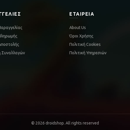
ΓΓΕΛΊΕΣ
ΕΤΑΙΡΕΊΑ
Παραγγελίας
About Us
Πληρωμής
Όροι Χρήσης
Αποστολής
Πολιτική Cookies
ή Συναλλαγών
Πολιτική Υπηρεσιών
© 2026
droidshop
. All rights reserved