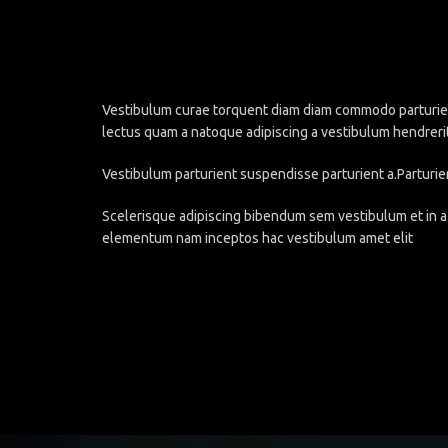
Vestibulum curae torquent diam diam commodo parturient 
lectus quam a natoque adipiscing a vestibulum hendreri
Vestibulum parturient suspendisse parturient a.Parturie
Scelerisque adipiscing bibendum sem vestibulum et in a 
elementum nam inceptos hac vestibulum amet elit