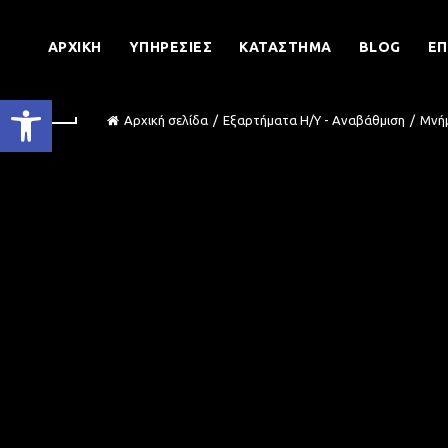
ΑΡΧΙΚΉ
ΥΠΗΡΕΣΊΕΣ
ΚΑΤΆΣΤΗΜΑ
BLOG
ΕΠ
Ανοίξτε τη γραμμή εργαλείων
Αρχική σελίδα
Εξαρτήματα Η/Υ - Αναβάθμιση
Μνή