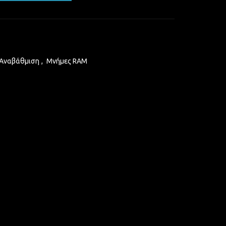
 Αναβάθμιση
,
Μνήμες RAM