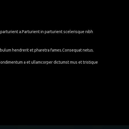
rturient a.Parturient in parturient scelerisque nibh
stibulum hendrerit et pharetra fames.Consequat netus.
.Condimentum a et ullamcorper dictumst mus et tristique