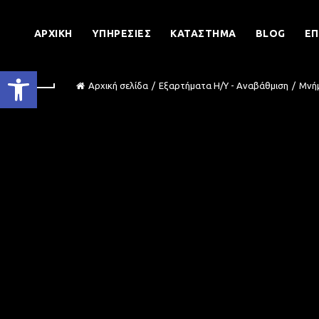
ΑΡΧΙΚΉ
ΥΠΗΡΕΣΊΕΣ
ΚΑΤΆΣΤΗΜΑ
BLOG
ΕΠ
Ανοίξτε τη γραμμή εργαλείων
Αρχική σελίδα
Εξαρτήματα Η/Υ - Αναβάθμιση
Μνή