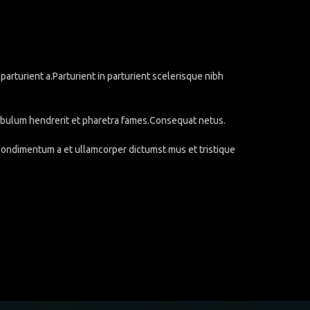
rturient a.Parturient in parturient scelerisque nibh
stibulum hendrerit et pharetra fames.Consequat netus.
.Condimentum a et ullamcorper dictumst mus et tristique