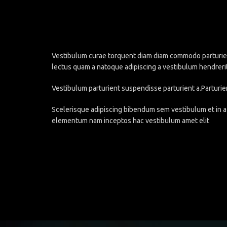
Vestibulum curae torquent diam diam commodo parturient 
lectus quam a natoque adipiscing a vestibulum hendreri
Vestibulum parturient suspendisse parturient a.Parturie
Scelerisque adipiscing bibendum sem vestibulum et in a 
elementum nam inceptos hac vestibulum amet elit