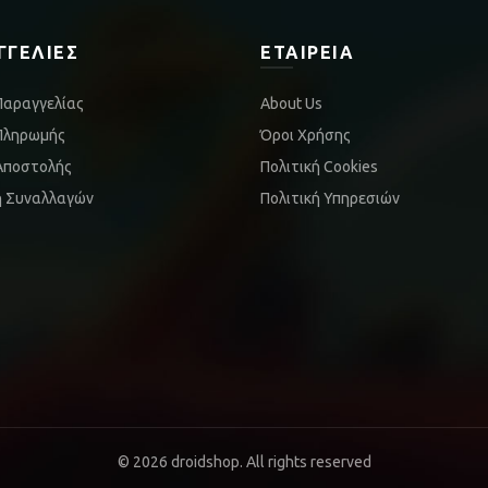
ΓΓΕΛΊΕΣ
ΕΤΑΙΡΕΊΑ
Παραγγελίας
About Us
Πληρωμής
Όροι Χρήσης
Αποστολής
Πολιτική Cookies
ή Συναλλαγών
Πολιτική Υπηρεσιών
© 2026
droidshop
. All rights reserved