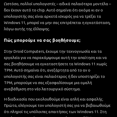
Ωστόσο, πολλοί υπολογιστές – ειδικά παλαιότερα μοντέλα –
δεν έχουν αυτό το chip. Αυτό σημαίνει ότι ακόμα κι αν ο
υπολογιστής σας είναι αρκετά ισχυρός για να τρέξει τα
Windows 11, μπορεί να μην σας επιτρέπεται η εγκατάσταση,
λόγω αυτής της έλλειψης.
Πώς μπορούμε να σας βοηθήσουμε;
Στην Droid Computers, έχουμε την τεχνογνωσία και τα
εργαλεία για να παρακάμψουμε αυτή την απαίτηση και να
σας βοηθήσουμε να εγκαταστήσετε τα Windows 11 χωρίς
TPM. Αυτό σημαίνει ότι, ανεξάρτητα από το αν ο
υπολογιστής σας είναι παλαιότερος ή δεν υποστηρίζει το
TPM, μπορούμε να σας εξασφαλίσουμε μια ομαλή
αναβάθμιση στο νέο λειτουργικό σύστημα.
Η διαδικασία που ακολουθούμε είναι απλή και ασφαλής.
Πρώτα, ελέγχουμε τον υπολογιστή σας για να βεβαιωθούμε
ότι πληροί τις υπόλοιπες απαιτήσεις των Windows 11. Στη