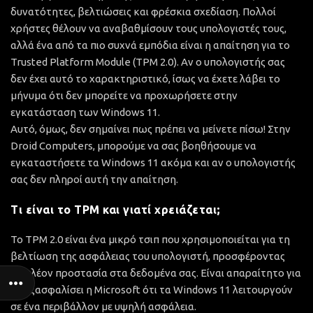
δυνατότητες, βελτιώσεις και φρέσκια σχεδίαση. Πολλοί
χρήστες θέλουν να αναβαθμίσουν τους υπολογιστές τους,
αλλά ένα από τα πιο συχνά εμπόδια είναι η απαίτηση για το
Trusted Platform Module (TPM 2.0). Αν ο υπολογιστής σας
δεν έχει αυτό το χαρακτηριστικό, ίσως να έχετε λάβει το
μήνυμα ότι δεν μπορείτε να προχωρήσετε στην
εγκατάσταση των Windows 11.
Αυτό, όμως, δεν σημαίνει πως πρέπει να μείνετε πίσω! Στην
Droid Computers, μπορούμε να σας βοηθήσουμε να
εγκαταστήσετε τα Windows 11 ακόμα και αν ο υπολογιστής
σας δεν πληροί αυτή την απαίτηση.
Τι είναι το TPM και γιατί χρειάζεται;
Το TPM 2.0 είναι ένα μικρό τσιπ που χρησιμοποιείται για τη
βελτίωση της ασφάλειας του υπολογιστή, προσφέροντας
επιπλέον προστασία στα δεδομένα σας. Είναι απαραίτητο για
να εξασφαλίσει η Microsoft ότι τα Windows 11 λειτουργούν
σε ένα περιβάλλον με υψηλή ασφάλεια.