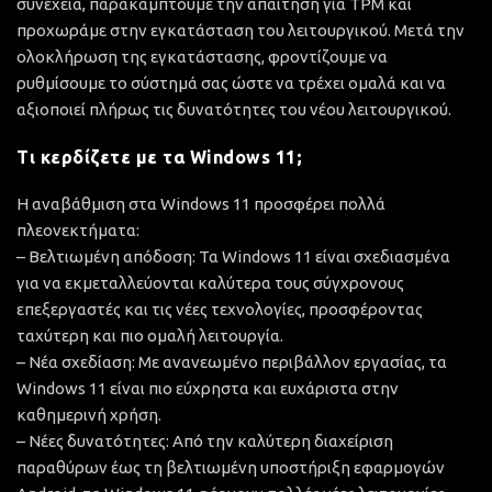
συνέχεια, παρακάμπτουμε την απαίτηση για TPM και
προχωράμε στην εγκατάσταση του λειτουργικού. Μετά την
ολοκλήρωση της εγκατάστασης, φροντίζουμε να
ρυθμίσουμε το σύστημά σας ώστε να τρέχει ομαλά και να
αξιοποιεί πλήρως τις δυνατότητες του νέου λειτουργικού.
Τι κερδίζετε με τα Windows 11;
Η αναβάθμιση στα Windows 11 προσφέρει πολλά
πλεονεκτήματα:
– Βελτιωμένη απόδοση: Τα Windows 11 είναι σχεδιασμένα
για να εκμεταλλεύονται καλύτερα τους σύγχρονους
επεξεργαστές και τις νέες τεχνολογίες, προσφέροντας
ταχύτερη και πιο ομαλή λειτουργία.
– Νέα σχεδίαση: Με ανανεωμένο περιβάλλον εργασίας, τα
Windows 11 είναι πιο εύχρηστα και ευχάριστα στην
καθημερινή χρήση.
– Νέες δυνατότητες: Από την καλύτερη διαχείριση
παραθύρων έως τη βελτιωμένη υποστήριξη εφαρμογών