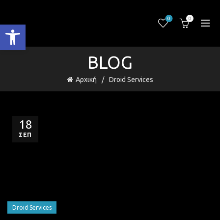
0
0
Ανοίξτε τη γραμμή εργαλείων
BLOG
Αρχική
Droid Services
18
ΣΕΠ
Droid Services