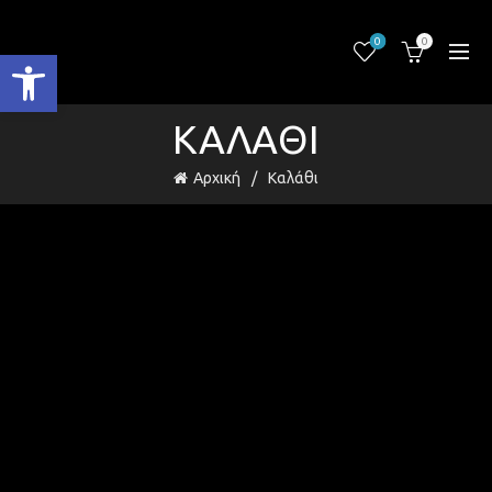
0
0
Ανοίξτε τη γραμμή εργαλείων
ΚΑΛΆΘΙ
Αρχική
Καλάθι